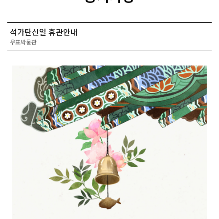
석가탄신일 휴관안내
우표박물관