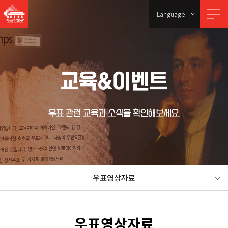
Language
교육&이벤트
우표 관련 교육과 소식을 확인해보세요.
우표영상자료
우표영상자료