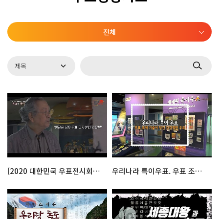
전체
[2020 대한민국 우표전시회] 이근문 전 우표디자이너 인터뷰
우리나라 특이우표. 우표 조제 기술이 담긴 감각적인 우표