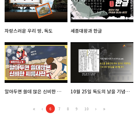
자랑스러운 우리 땅, 독도
세종대왕과 한글
알아두면 쓸데 많은 신비한 씨름사전
10월 25일 독도의 날을 기념하다
6
7
8
9
10