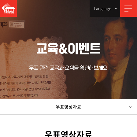
Language
교육&이벤트
우표 관련 교육과 소식을 확인해보세요.
우표영상자료
우표영상자료