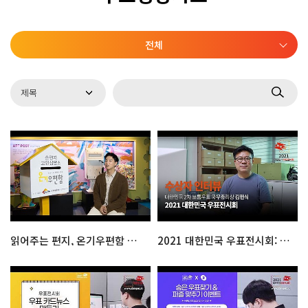
전체
읽어주는 편지, 온기우편함 대표 인터뷰
2021 대한민국 우표전시회: 국무총리상 수상자 김헌식 인터뷰