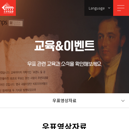
Language
교육&이벤트
우표 관련 교육과 소식을 확인해보세요.
우표영상자료
우표영상자료