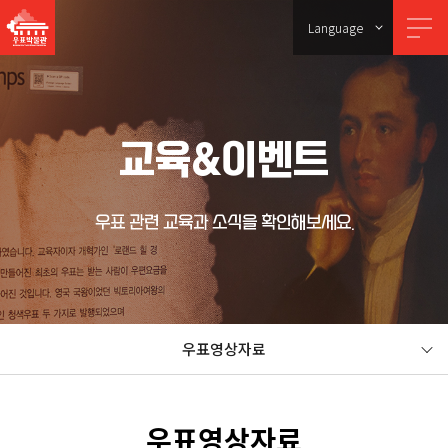
Language
교육&이벤트
우표 관련 교육과 소식을 확인해보세요.
우표영상자료
우표영상자료