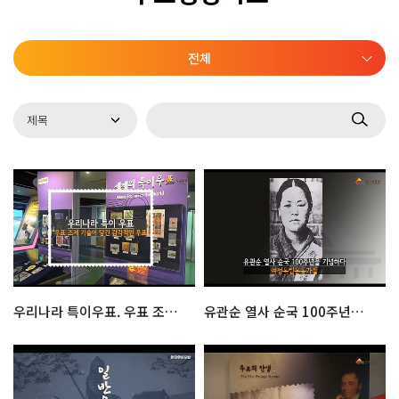
전체
우리나라 특이우표. 우표 조제 기술이 담긴 감각적인 우표
유관순 열사 순국 100주년을 기념하다 - 여성독립운동가들