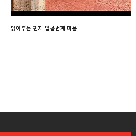
읽어주는 편지 일곱번째 마음