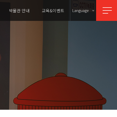
박물관 안내
교육&이벤트
Language