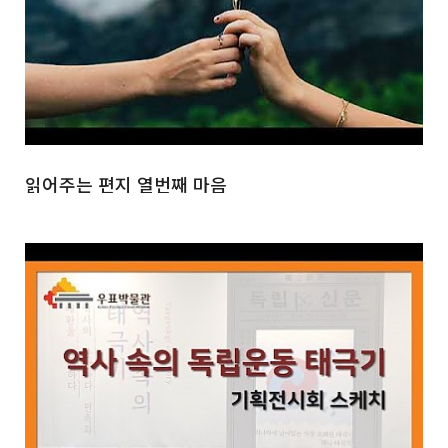
읽어주는 편지 열번째 마음