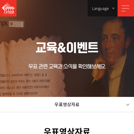
Language
교육&이벤트
우표 관련 교육과 소식을 확인해보세요.
우표영상자료
우표영상자료