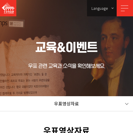
Language
교육&이벤트
우표 관련 교육과 소식을 확인해보세요.
우표영상자료
우표영상자료