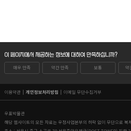
이 페이지에서 제공하는 정보에 대하여 만족하십니까?
매우 만족
약간 만족
보통
약
이용약관
개인정보처리방침
이메일 무단수집거부
우표박물관
해당 웹사이트의 모든 자료는 우정사업본부의 허락 없이 무단으로 복제,
주소 :
서울시 중구 소공로 70 서울중앙우체국(POST TOWER) 지하 