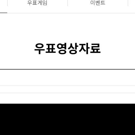
우표게임
이벤트
우표영상자료