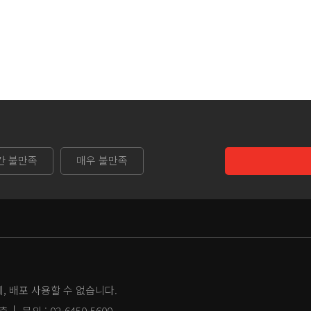
간 불만족
매우 불만족
 배포 사용할 수 없습니다.
2층
문의 :
02-6450-5600