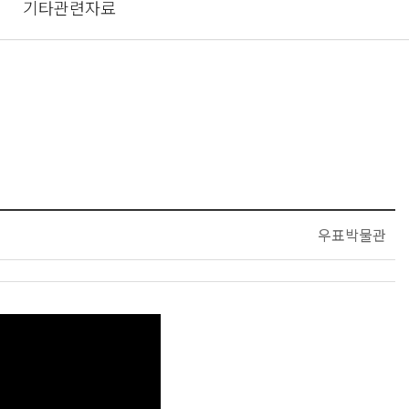
기타관련자료
우표박물관