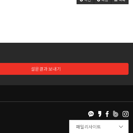
설문결과 보내기