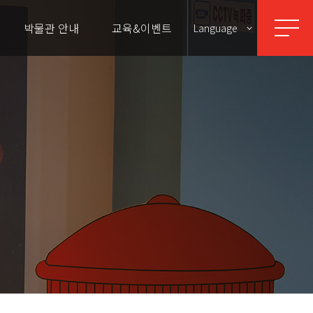
박물관 안내
교육&이벤트
Language