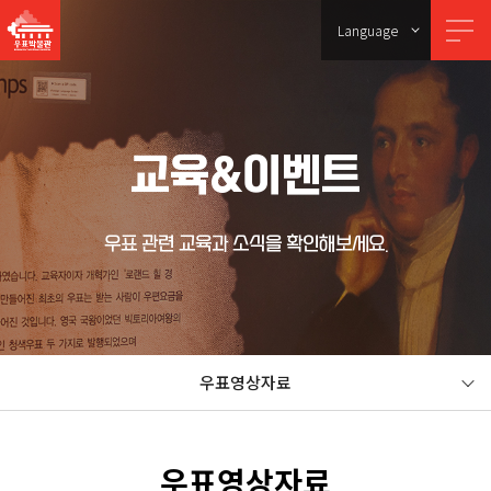
Language
교육&이벤트
우표 관련 교육과 소식을 확인해보세요.
우표영상자료
우표영상자료