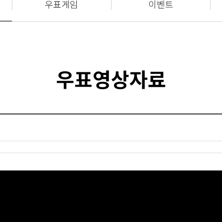
우표게임
이벤트
우표영상자료