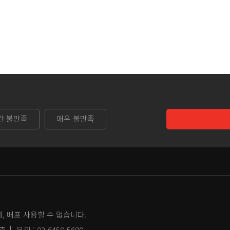
간 불만족
매우 불만족
 배포 사용할 수 없습니다.
2층
문의 :
02-6450-5600