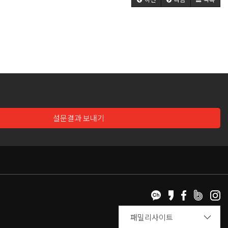
설문결과 보내기