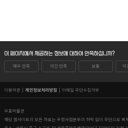
이 페이지에서 제공하는 정보에 대하여 만족하십니까?
매우 만족
약간 만족
보통
약
이용약관
개인정보처리방침
이메일 무단수집거부
우표박물관
해당 웹사이트의 모든 자료는 우정사업본부의 허락 없이 무단으로 복제,
주소 :
서울시 중구 소공로 70 서울중앙우체국(POST TOWER) 지하 