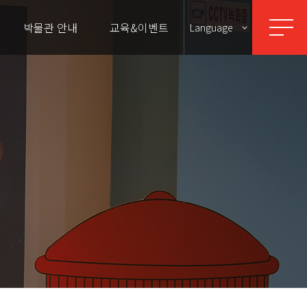
박물관 안내
교육&이벤트
Language