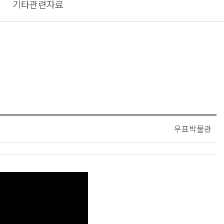
기타관련자료
우표박물관