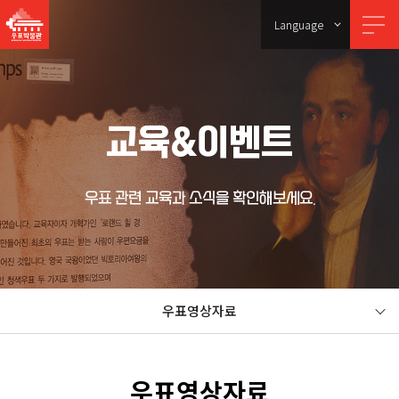
Language
교육&이벤트
우표 관련 교육과 소식을 확인해보세요.
우표영상자료
우표영상자료