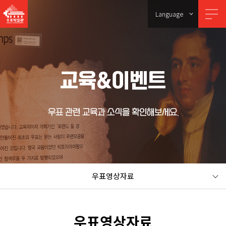
Language
교육&이벤트
우표 관련 교육과 소식을 확인해보세요.
우표영상자료
우표영상자료