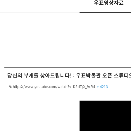
우표영상자료
당신의 부캐를 찾아드립니다! : 우표박물관 오픈 스튜디
https://www.youtube.com/watch?v=D8dTj0_9xR4
+ 4213