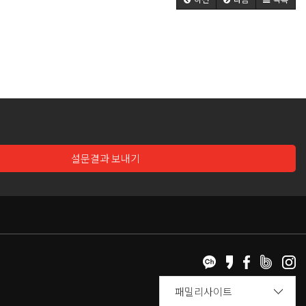
설문결과 보내기