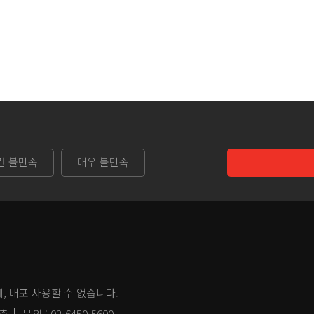
간 불만족
매우 불만족
 배포 사용할 수 없습니다.
2층
문의 :
02-6450-5600