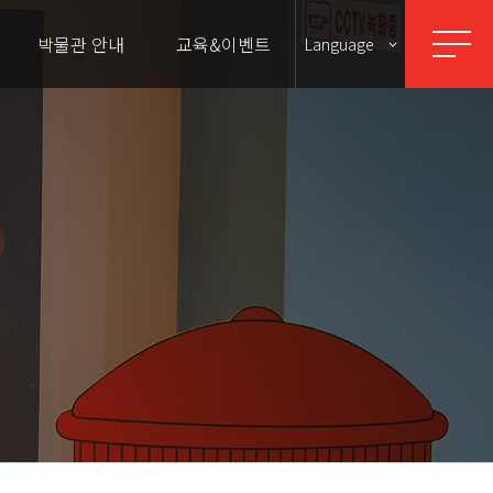
박물관 안내
교육&이벤트
Language