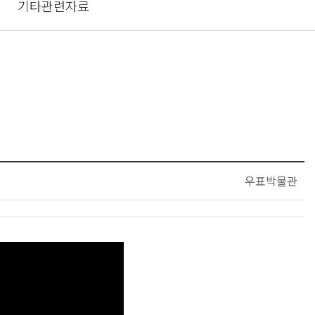
기타관련자료
우표박물관