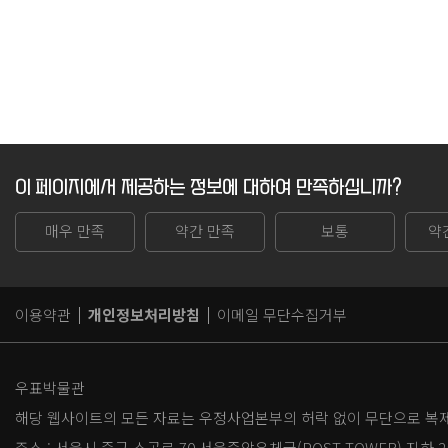
이 페이지에서 제공하는 정보에 대하여 만족하십니까?
매우 만족
약간 만족
보통
약
이용약관
개인정보처리방침
이메일 무단수집거부
우표박물관
해당 웹사이트의 모든 자료는 우정사업본부의 허락 없이 무단으로 복제,
주소 :
서울시 중구 소공로 70 서울중앙우체국(POST TOWER) 지하 