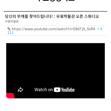
당신의 부캐를 찾아드립니다! : 우표박물관 오픈 스튜디오
우표박물관
https://www.youtube.com/watch?v=D8dTj0_9xR4
+ 4
213