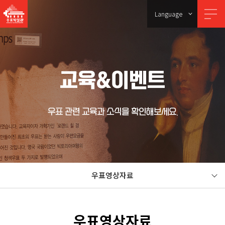
Language
교육&이벤트
우표 관련 교육과 소식을 확인해보세요.
우표영상자료
우표영상자료