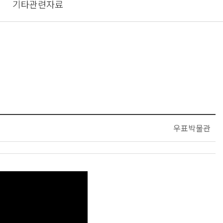
기타관련자료
우표박물관