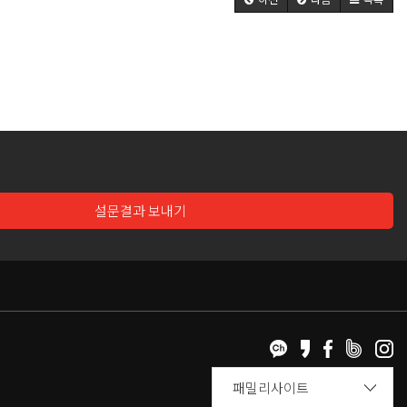
설문결과 보내기