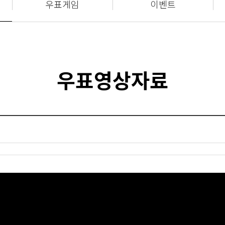
우표게임
이벤트
우표영상자료