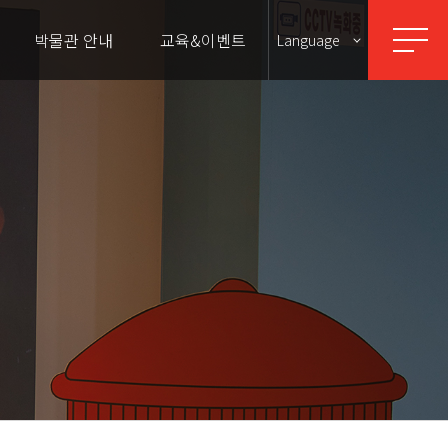
박물관 안내
교육&이벤트
Language