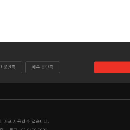
간 불만족
매우 불만족
 배포 사용할 수 없습니다.
2층
문의 :
02-6450-5600