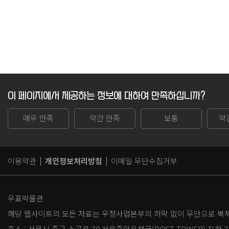
이 페이지에서 제공하는 정보에 대하여 만족하십니까?
매우 만족
약간 만족
보통
약
이용약관
개인정보처리방침
이메일 무단수집거부
우표박물관
해당 웹사이트의 모든 자료는 우정사업본부의 허락 없이 무단으로 복제,
주소 :
서울시 중구 소공로 70 서울중앙우체국(POST TOWER) 지하 