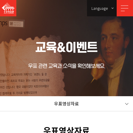
Language
교육&이벤트
우표 관련 교육과 소식을 확인해보세요.
우표영상자료
우표영상자료