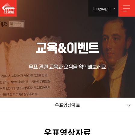
Language
교육&이벤트
우표 관련 교육과 소식을 확인해보세요.
우표영상자료
우표영상자료