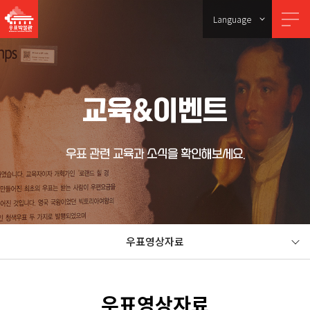
Language
교육&이벤트
우표 관련 교육과 소식을 확인해보세요.
우표영상자료
우표영상자료