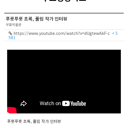
푸릇푸릇 초록, 풀림 작가 인터뷰
우표박물관
https://www.youtube.com/watch?v=dUgtewAkF-c
+ 5
581
푸릇푸릇 초록, 풀림 작가 인터뷰