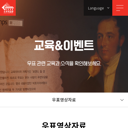
Language
교육&이벤트
우표 관련 교육과 소식을 확인해보세요.
우표영상자료
우표영상자료