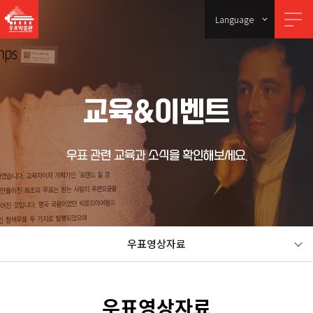
Language
교육&이벤트
우표 관련 교육과 소식을 확인해보세요.
우표영상자료
우표영상자료