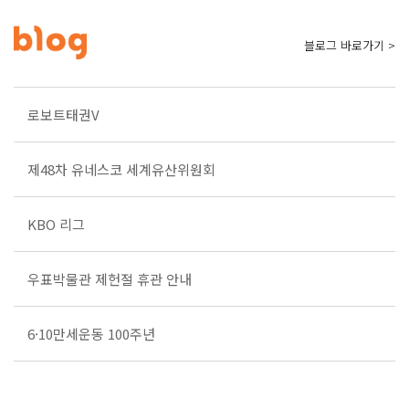
블로그 바로가기 >
로보트태권V
제48차 유네스코 세계유산위원회
KBO 리그
우표박물관 제헌절 휴관 안내
6·10만세운동 100주년