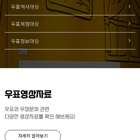
우표역사마당
우표체험마당
우표정보마당
우표영상자료
우표와 우정문화 관련
다양한 영상자료를 확인 해보세요!
자세히 알아보기