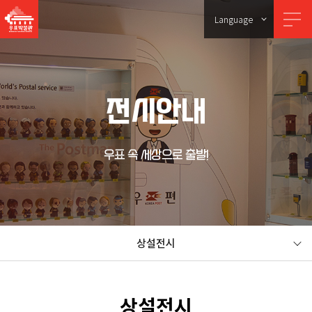
Language
전시안내
우표 속 세상으로 출발!
상설전시
상설전시