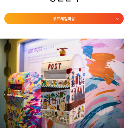
우표체험마당