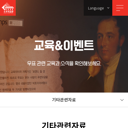
Language
교육&이벤트
우표 관련 교육과 소식을 확인해보세요.
기타관련자료
기타관련자료