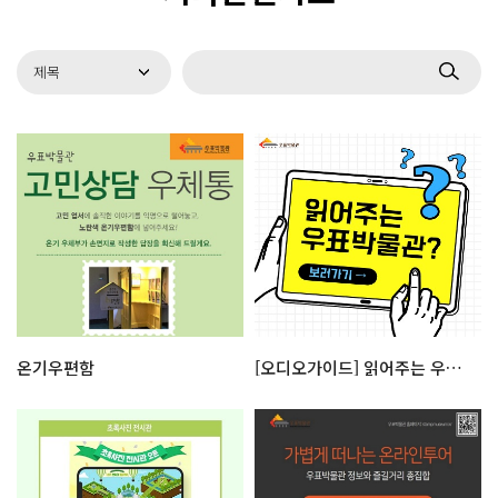
온기우편함
[오디오가이드] 읽어주는 우표박물관