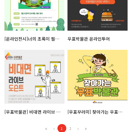
[온라인전시]너의 초록이 필요해!
우표박물관 온라인투어
[우표박물관] 비대면 라이브 도슨트
[우표꾸러미] 찾아가는 우표박물관
1
2