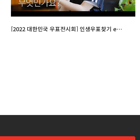
[2022 대한민국 우표전시회] 인생우표찾기 ep.1