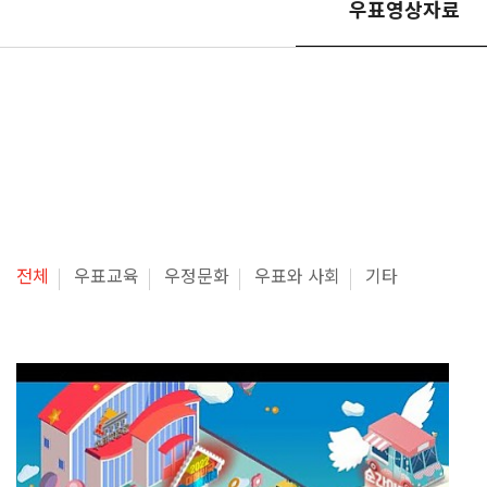
우표영상자료
전체
우표교육
우정문화
우표와 사회
기타