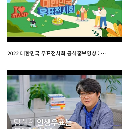
2022 대한민국 우표전시회 공식홍보영상 : 체험관(우표박물관)