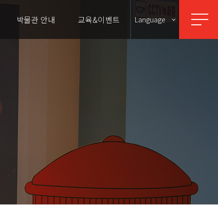
박물관 안내
교육&이벤트
Language