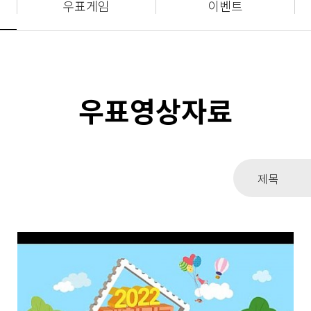
우표게임
이벤트
우표영상자료