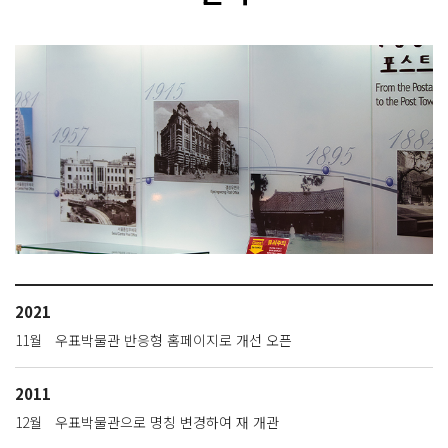
2021
11월
우표박물관 반응형 홈페이지로 개선 오픈
2011
12월
우표박물관으로 명칭 변경하여 재 개관