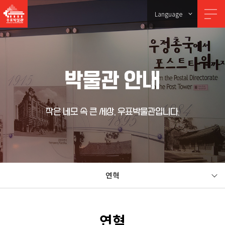
Language
박물관 안내
작은 네모 속 큰 세상, 우표박물관입니다.
연혁
연혁