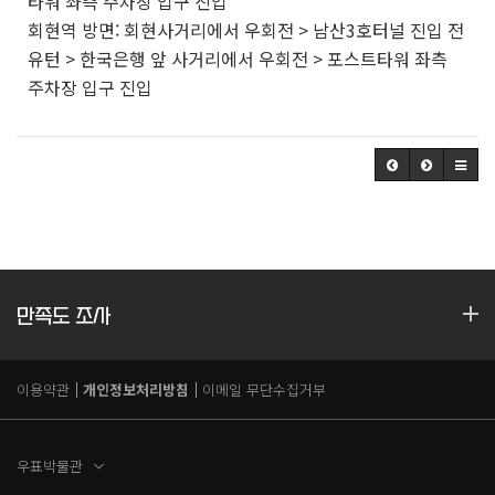
타워 좌측 주차장 입구 진입
회현역 방면: 회현사거리에서 우회전 > 남산3호터널 진입 전
유턴 > 한국은행 앞 사거리에서 우회전 > 포스트타워 좌측
주차장 입구 진입
만족도 조사
이용약관
개인정보처리방침
이메일 무단수집거부
우표박물관