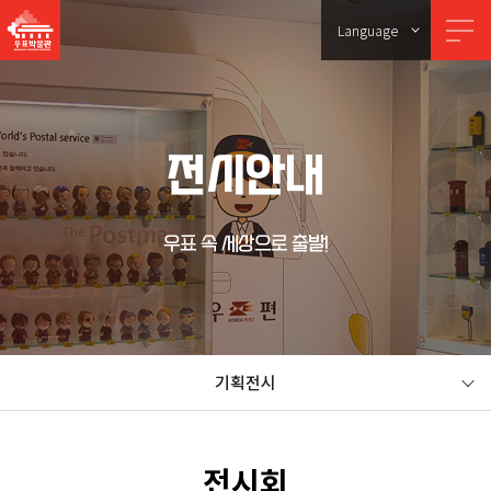
Language
전시안내
우표 속 세상으로 출발!
기획전시
전시회