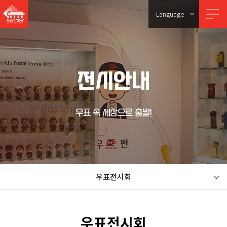
Language
전시안내
우표 속 세상으로 출발!
우표전시회
우표전시회