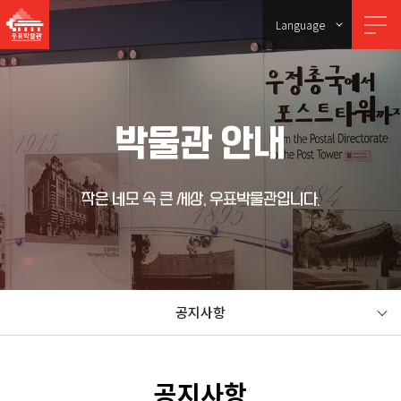
Language
박물관 안내
작은 네모 속 큰 세상, 우표박물관입니다.
공지사항
공지사항