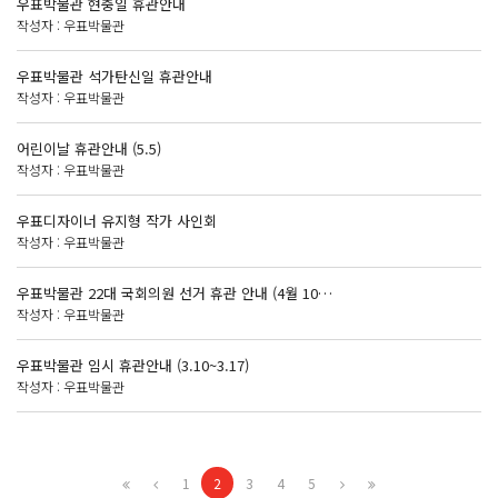
우표박물관 현충일 휴관안내
작성자 :
우표박물관
우표박물관 석가탄신일 휴관안내
작성자 :
우표박물관
어린이날 휴관안내 (5.5)
작성자 :
우표박물관
우표디자이너 유지형 작가 사인회
작성자 :
우표박물관
우표박물관 22대 국회의원 선거 휴관 안내 (4월 10…
작성자 :
우표박물관
우표박물관 임시 휴관안내 (3.10~3.17)
작성자 :
우표박물관
1
2
3
4
5