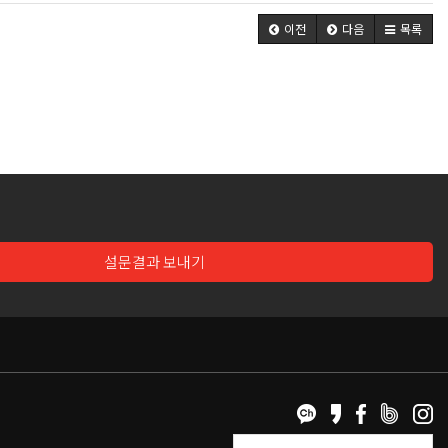
이전
다음
목록
설문결과 보내기