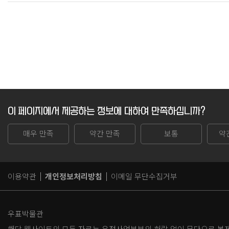
이 페이지에서 제공하는 정보에 대하여 만족하십니까?
매우 만족
약간 만족
보통
약
이용약관
개인정보처리방침
이메일 무단수집거부
우표박물관
해당 웹사이트의 모든 자료는 우정사업본부의 허락 없이 무단으로 복제,