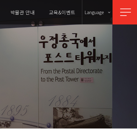
박물관 안내
교육&이벤트
Language