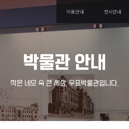
이용안내
전시안내
박물관 안내
작은 네모 속 큰 세상, 우표박물관입니다.