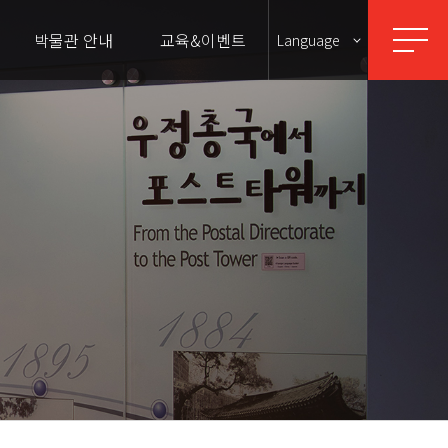
박물관 안내
교육&이벤트
Language