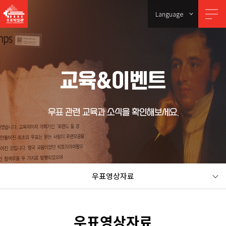
Language
교육&이벤트
우표 관련 교육과 소식을 확인해보세요.
우표영상자료
우표영상자료