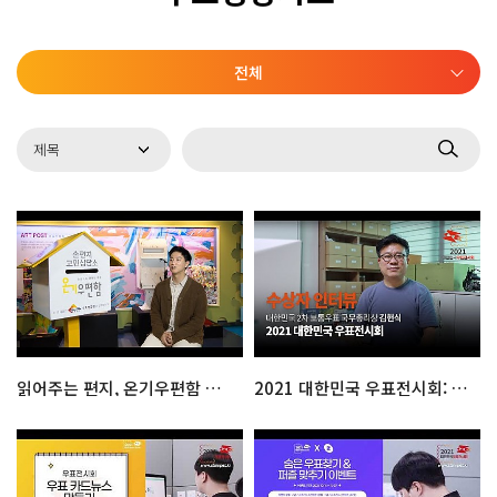
전체
읽어주는 편지, 온기우편함 대표 인터뷰
2021 대한민국 우표전시회: 국무총리상 수상자 김헌식 인터뷰