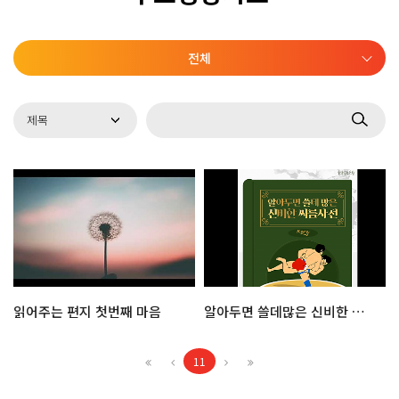
전체
읽어주는 편지 첫번째 마음
알아두면 쓸데많은 신비한 씨름사전
11