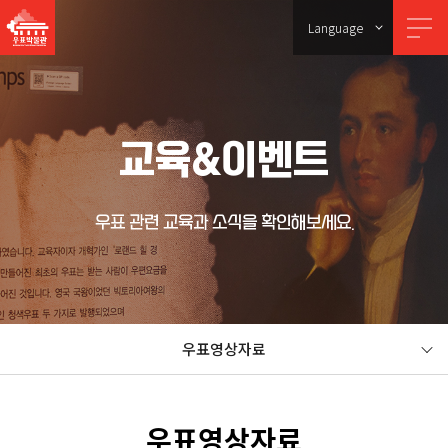
Language
교육&이벤트
우표 관련 교육과 소식을 확인해보세요.
우표영상자료
우표영상자료