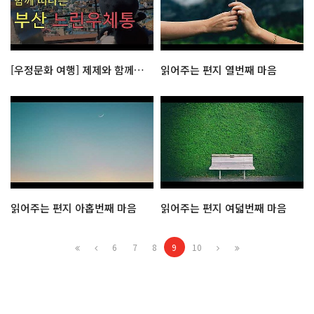
[우정문화 여행] 제제와 함께 떠나는 부산 느린우체통
읽어주는 편지 열번째 마음
읽어주는 편지 아홉번째 마음
읽어주는 편지 여덟번째 마음
6
7
8
9
10