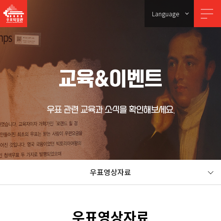
Language
교육&이벤트
우표 관련 교육과 소식을 확인해보세요.
우표영상자료
우표영상자료