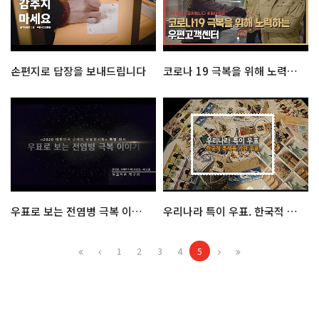
손편지로 답장을 보내드립니다
코로나 19 극복을 위해 노력하는 우편고객센터
우표로 보는 전염병 극복 이야기
우리나라 특이 우표. 한국적 특색을 가진 우표
1
2
3
4
5