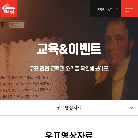
Language
교육&이벤트
우표 관련 교육과 소식을 확인해보세요.
우표영상자료
우표영상자료