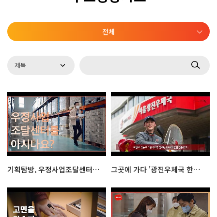
전체
기획탐방, 우정사업조달센터를 살펴보다!
그곳에 가다 '광진우체국 한창훈 주무관'