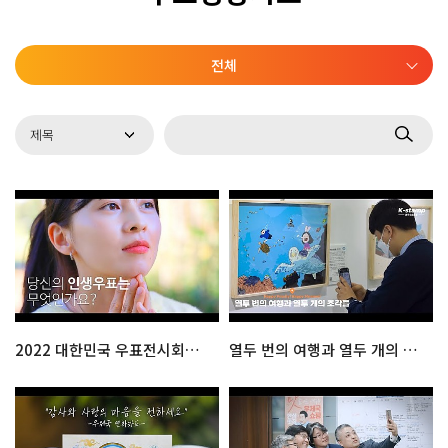
전체
2022 대한민국 우표전시회로 소풍오세요 : 공식 홍보영상
열두 번의 여행과 열두 개의 조각들