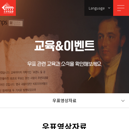
Language
교육&이벤트
우표 관련 교육과 소식을 확인해보세요.
우표영상자료
우표영상자료