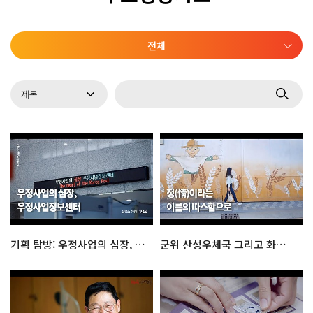
전체
기획 탐방: 우정사업의 심장, 우정사업정보센터
군위 산성우체국 그리고 화본역