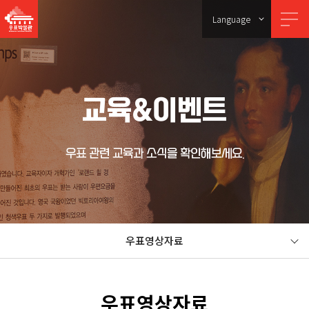
Language
교육&이벤트
우표 관련 교육과 소식을 확인해보세요.
우표영상자료
우표영상자료