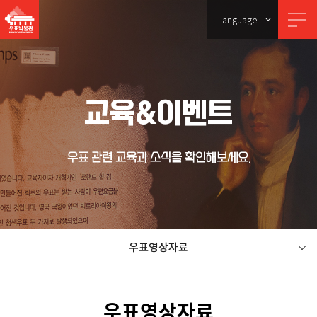
Language
교육&이벤트
우표 관련 교육과 소식을 확인해보세요.
우표영상자료
우표영상자료