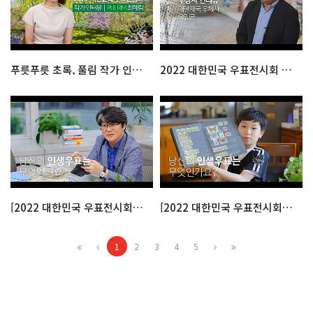
푸릇푸릇 초록, 풀림 작가 인터뷰
2022 대한민국 우표전시회 국무총리상 인터뷰
[2022 대한민국 우표전시회] 인생우표찾기 ep.2
[2022 대한민국 우표전시회] 인생우표찾기 ep.1
1
2
3
4
5