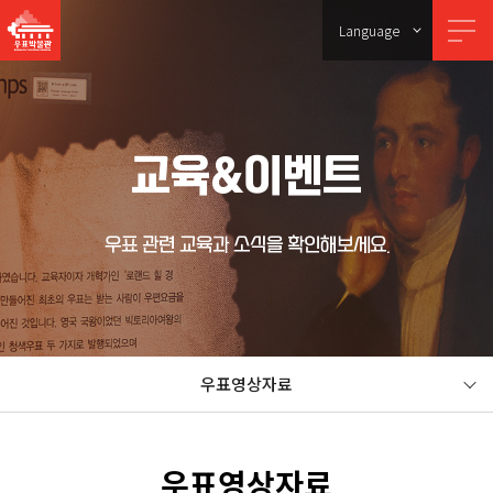
Language
교육&이벤트
우표 관련 교육과 소식을 확인해보세요.
우표영상자료
우표영상자료