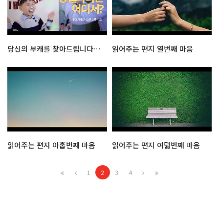
당신의 부캐를 찾아드립니다! : 우표박물관 오픈 스튜디오
읽어주는 편지 열번째 마음
읽어주는 편지 아홉번째 마음
읽어주는 편지 여덟번째 마음
1
2
3
4