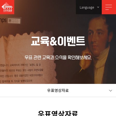
Language
교육&이벤트
우표 관련 교육과 소식을 확인해보세요.
우표영상자료
우표영상자료