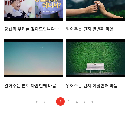
당신의 부캐를 찾아드립니다! : 우표박물관 오픈 스튜디오
읽어주는 편지 열번째 마음
읽어주는 편지 아홉번째 마음
읽어주는 편지 여덟번째 마음
1
2
3
4