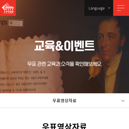
Language
교육&이벤트
우표 관련 교육과 소식을 확인해보세요.
우표영상자료
우표영상자료