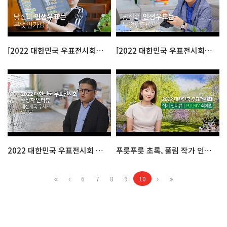
[2022 대한민국 우표전시회] 인생우표찾기 ep.1
[2022 대한민국 우표전시회] 인생우표찾기 ep.2
2022 대한민국 우표전시회 국무총리상 인터뷰
푸릇푸릇 초록, 풀림 작가 인터뷰
6
7
8
9
10