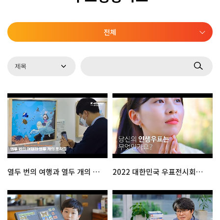
전체
열두 번의 여행과 열두 개의 조각들
2022 대한민국 우표전시회로 소풍오세요 : 공식 홍보영상