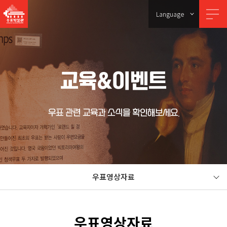
Language
교육&이벤트
우표 관련 교육과 소식을 확인해보세요.
우표영상자료
우표영상자료