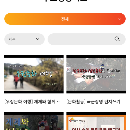
전체
[우정문화 여행] 제제와 함께 떠나는 양평 산수유축제
[문화활동] 국군장병 편지쓰기