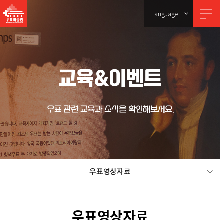
Language
교육&이벤트
우표 관련 교육과 소식을 확인해보세요.
우표영상자료
우표영상자료