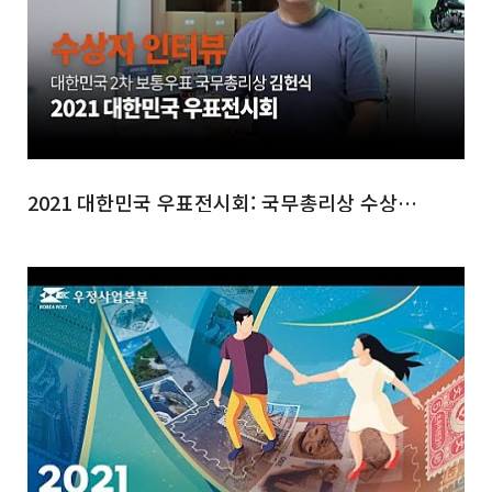
2021 대한민국 우표전시회: 국무총리상 수상자 김헌식 인터뷰