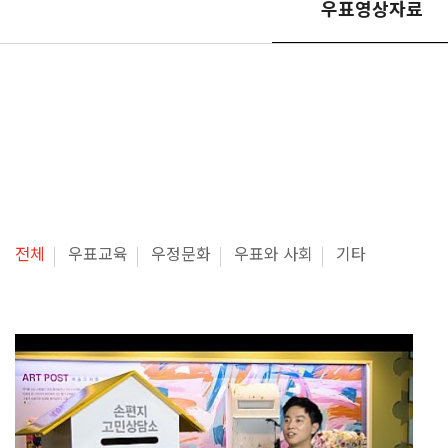
우표영상자료
전체
우표교육
우정문화
우표와 사회
기타