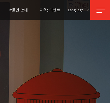
박물관 안내
교육&이벤트
Language