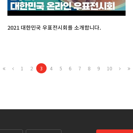
2021 대한민국 우표전시회를 소개합니다.
1
2
3
4
5
6
7
8
9
10