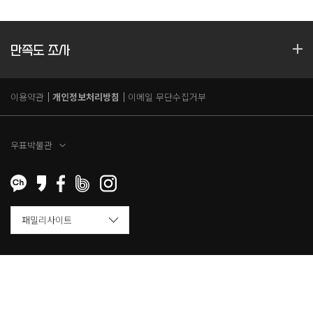
만족도 조사
이용약관
개인정보처리방침
이메일 무단수집거부
우표박물관