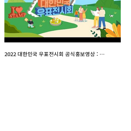
2022 대한민국 우표전시회 공식홍보영상 : 체험관(우표박물관)