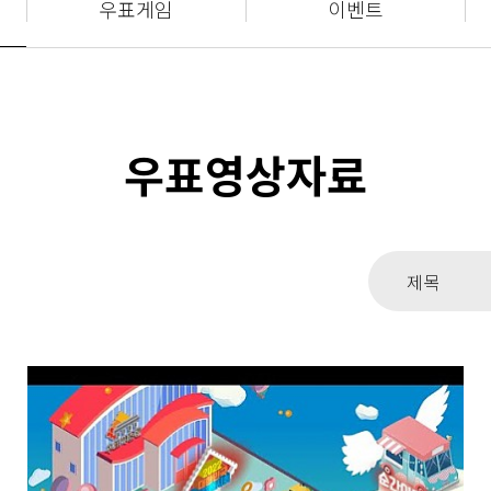
우표게임
이벤트
우표영상자료