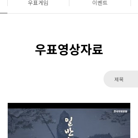
우표게임
이벤트
우표영상자료