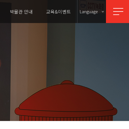
박물관 안내
교육&이벤트
Language