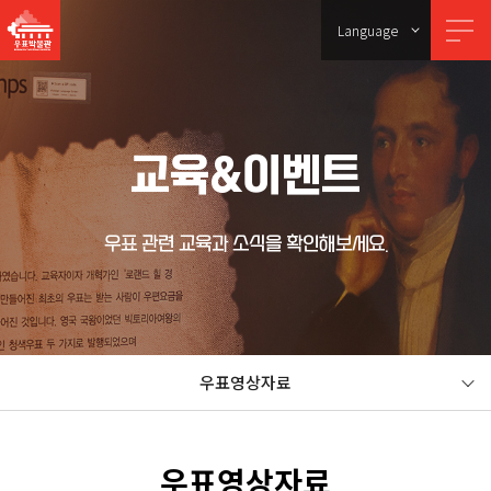
Language
교육&이벤트
우표 관련 교육과 소식을 확인해보세요.
우표영상자료
우표영상자료