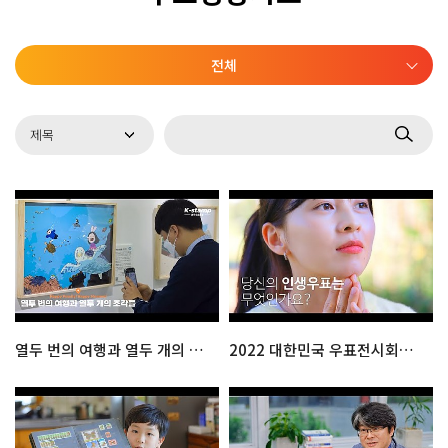
전체
열두 번의 여행과 열두 개의 조각들
2022 대한민국 우표전시회로 소풍오세요 : 공식 홍보영상