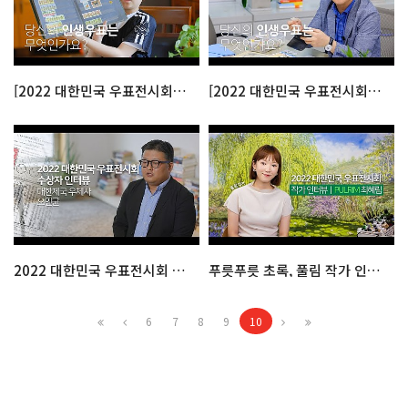
[2022 대한민국 우표전시회] 인생우표찾기 ep.1
[2022 대한민국 우표전시회] 인생우표찾기 ep.2
2022 대한민국 우표전시회 국무총리상 인터뷰
푸릇푸릇 초록, 풀림 작가 인터뷰
6
7
8
9
10