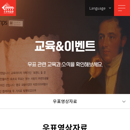
Language
교육&이벤트
우표 관련 교육과 소식을 확인해보세요.
우표영상자료
우표영상자료